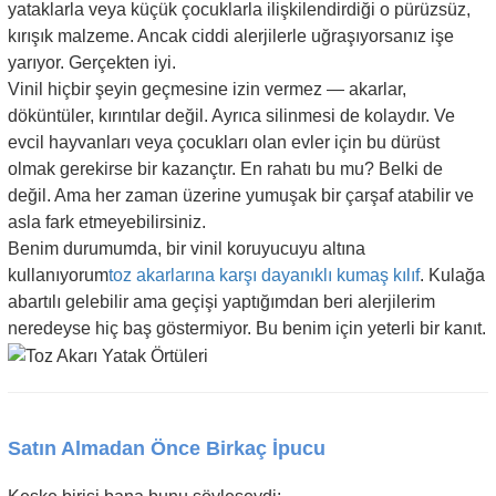
yataklarla veya küçük çocuklarla ilişkilendirdiği o pürüzsüz,
kırışık malzeme. Ancak ciddi alerjilerle uğraşıyorsanız işe
yarıyor. Gerçekten iyi.
Vinil hiçbir şeyin geçmesine izin vermez — akarlar,
döküntüler, kırıntılar değil. Ayrıca silinmesi de kolaydır. Ve
evcil hayvanları veya çocukları olan evler için bu dürüst
olmak gerekirse bir kazançtır. En rahatı bu mu? Belki de
değil. Ama her zaman üzerine yumuşak bir çarşaf atabilir ve
asla fark etmeyebilirsiniz.
Benim durumumda, bir vinil koruyucuyu altına
kullanıyorum
toz akarlarına karşı dayanıklı kumaş kılıf
. Kulağa
abartılı gelebilir ama geçişi yaptığımdan beri alerjilerim
neredeyse hiç baş göstermiyor. Bu benim için yeterli bir kanıt.
Satın Almadan Önce Birkaç İpucu