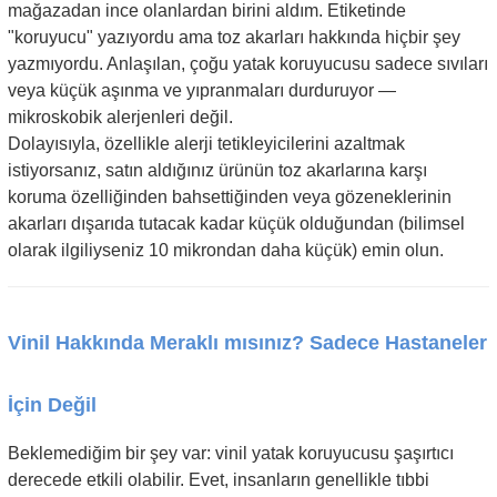
mağazadan ince olanlardan birini aldım. Etiketinde
"koruyucu" yazıyordu ama toz akarları hakkında hiçbir şey
yazmıyordu. Anlaşılan, çoğu yatak koruyucusu sadece sıvıları
veya küçük aşınma ve yıpranmaları durduruyor —
mikroskobik alerjenleri değil.
Dolayısıyla, özellikle alerji tetikleyicilerini azaltmak
istiyorsanız, satın aldığınız ürünün toz akarlarına karşı
koruma özelliğinden bahsettiğinden veya gözeneklerinin
akarları dışarıda tutacak kadar küçük olduğundan (bilimsel
olarak ilgiliyseniz 10 mikrondan daha küçük) emin olun.
Vinil Hakkında Meraklı mısınız? Sadece Hastaneler
İçin Değil
Beklemediğim bir şey var: vinil yatak koruyucusu şaşırtıcı
derecede etkili olabilir. Evet, insanların genellikle tıbbi