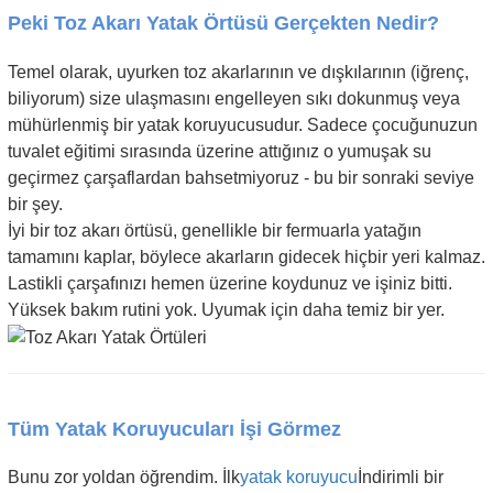
Peki Toz Akarı Yatak Örtüsü Gerçekten Nedir?
Temel olarak, uyurken toz akarlarının ve dışkılarının (iğrenç,
biliyorum) size ulaşmasını engelleyen sıkı dokunmuş veya
mühürlenmiş bir yatak koruyucusudur. Sadece çocuğunuzun
tuvalet eğitimi sırasında üzerine attığınız o yumuşak su
geçirmez çarşaflardan bahsetmiyoruz - bu bir sonraki seviye
bir şey.
İyi bir toz akarı örtüsü, genellikle bir fermuarla yatağın
tamamını kaplar, böylece akarların gidecek hiçbir yeri kalmaz.
Lastikli çarşafınızı hemen üzerine koydunuz ve işiniz bitti.
Yüksek bakım rutini yok. Uyumak için daha temiz bir yer.
Tüm Yatak Koruyucuları İşi Görmez
Bunu zor yoldan öğrendim. İlk
yatak koruyucu
İndirimli bir