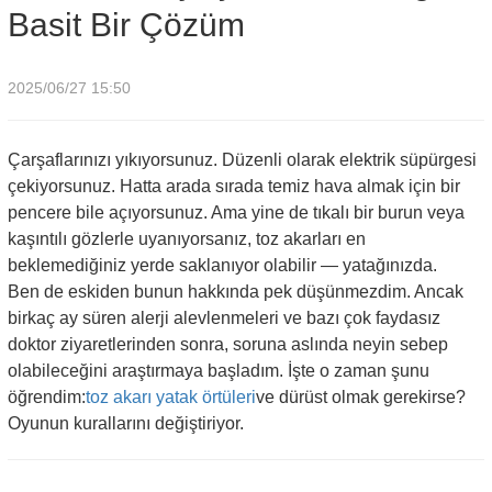
Basit Bir Çözüm
2025/06/27 15:50
Çarşaflarınızı yıkıyorsunuz. Düzenli olarak elektrik süpürgesi
çekiyorsunuz. Hatta arada sırada temiz hava almak için bir
pencere bile açıyorsunuz. Ama yine de tıkalı bir burun veya
kaşıntılı gözlerle uyanıyorsanız, toz akarları en
beklemediğiniz yerde saklanıyor olabilir — yatağınızda.
Ben de eskiden bunun hakkında pek düşünmezdim. Ancak
birkaç ay süren alerji alevlenmeleri ve bazı çok faydasız
doktor ziyaretlerinden sonra, soruna aslında neyin sebep
olabileceğini araştırmaya başladım. İşte o zaman şunu
öğrendim:
toz akarı yatak örtüleri
ve dürüst olmak gerekirse?
Oyunun kurallarını değiştiriyor.