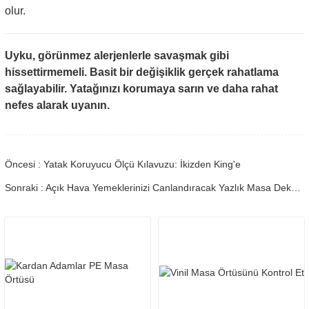
olur.
Uyku, görünmez alerjenlerle savaşmak gibi
hissettirmemeli. Basit bir değişiklik gerçek rahatlama
sağlayabilir. Yatağınızı korumaya sarın ve daha rahat
nefes alarak uyanın.
Öncesi : Yatak Koruyucu Ölçü Kılavuzu: İkizden King'e
Sonraki : Açık Hava Yemeklerinizi Canlandıracak Yazlık Masa Dekorasyonu Fikirleri