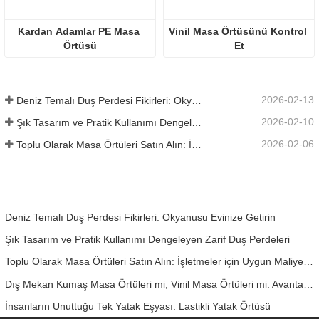
Kardan Adamlar PE Masa 
Vinil Masa Örtüsünü Kontrol 
Örtüsü
Et
2026-02-13
Deniz Temalı Duş Perdesi Fikirleri: Okyanusu Evinize Getirin
2026-02-10
Şık Tasarım ve Pratik Kullanımı Dengeleyen Zarif Duş Perdeleri
2026-02-06
Toplu Olarak Masa Örtüleri Satın Alın: İşletmeler için Uygun Maliyetli Bir Kılavuz
Deniz Temalı Duş Perdesi Fikirleri: Okyanusu Evinize Getirin
Şık Tasarım ve Pratik Kullanımı Dengeleyen Zarif Duş Perdeleri
Toplu Olarak Masa Örtüleri Satın Alın: İşletmeler için Uygun Maliyetli Bir Kılavuz
Dış Mekan Kumaş Masa Örtüleri mi, Vinil Masa Örtüleri mi: Avantajları, Dezavantajları ve Kullanım Alanları
İnsanların Unuttuğu Tek Yatak Eşyası: Lastikli Yatak Örtüsü